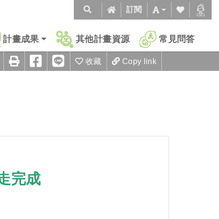
訂閱
計畫成果
其他計畫資源
常見問答
收藏
Copy link
走完成