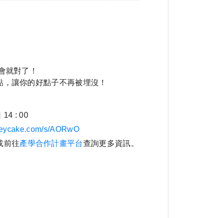
會就對了！
點，讓你的好點子不再被埋沒！
4 : 00
rveycake.com/s/AORwO
或前往
產學合作計畫平台
查詢更多資訊。