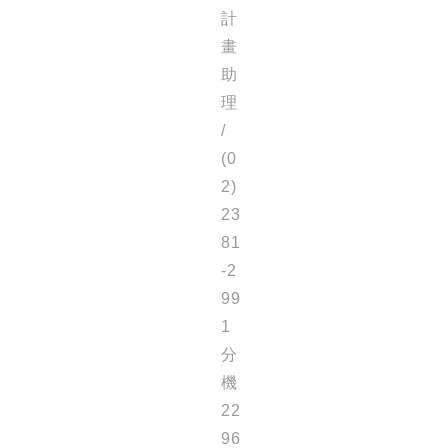
計
畫
助
理
/
(0
2)
23
81
-2
99
1
分
機
22
96