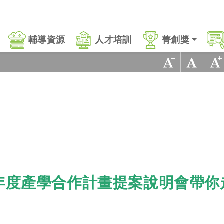
輔導資源
人才培訓
菁創獎
5年度產學合作計畫提案說明會帶你