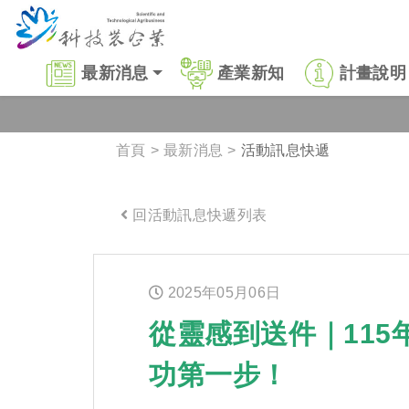
跳到主要內容區塊
:::
最新消息
產業新知
計畫說明
首頁
最新消息
活動訊息快遞
回活動訊息快遞列表
:::
2025年
05
月
06
日
從靈感到送件｜11
功第一步！