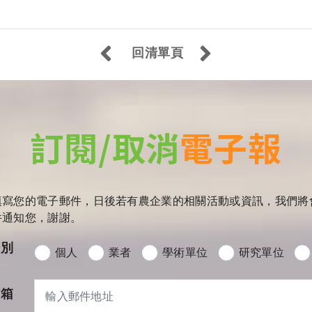
回清單頁
訂閱/取消
電子報
填寫您的電子郵件，日後若有農企業的相關活動或資訊，我們將
件通知您，謝謝。
分別
個人
業者
學術單位
研究單位
信箱