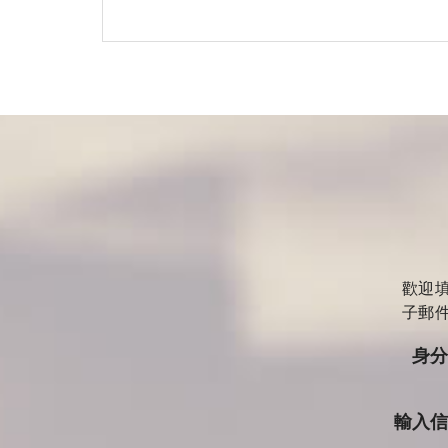
歡迎
子郵
身
輸入