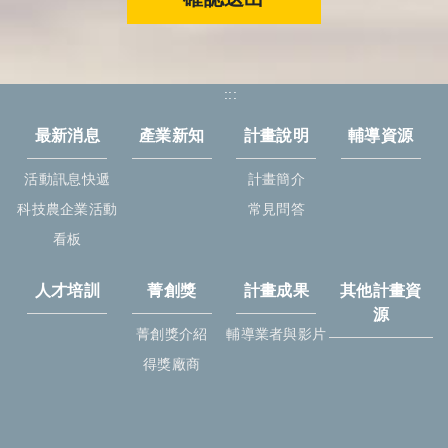
:::
最新消息
產業新知
計畫說明
輔導資源
活動訊息快遞
計畫簡介
科技農企業活動
常見問答
看板
人才培訓
菁創獎
計畫成果
其他計畫資
源
菁創獎介紹
輔導業者與影片
得獎廠商