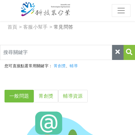
跳到主要內容區塊
:::
首頁
客服小幫手
常見問答
關鍵字
您可直接點選常用關鍵字：
菁創獎
、
輔導
一般問題
菁創獎
輔導資源