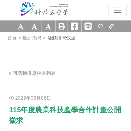
跳到主要內容區塊
:::
首頁
最新消息
活動訊息快遞
回活動訊息快遞列表
:::
2025年
05
月
06
日
115年度農業科技產學合作計畫公開
徵求