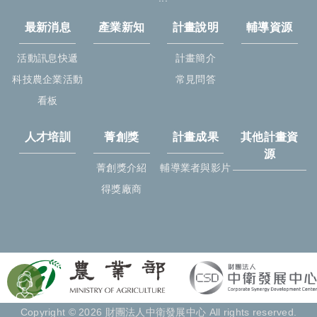
最新消息
產業新知
計畫說明
輔導資源
活動訊息快遞
計畫簡介
科技農企業活動
常見問答
看板
人才培訓
菁創獎
計畫成果
其他計畫資
源
菁創獎介紹
輔導業者與影片
得獎廠商
Copyright © 2026 財團法人中衛發展中心 All rights reserved.