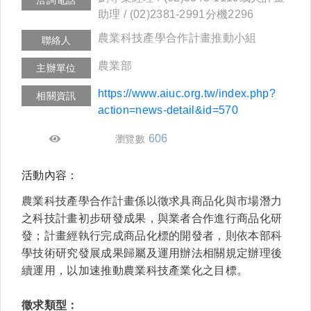
助理 / (02)2381-2991分機2296
農業科技產學合作計畫推動小組
聯絡人
農業部
主辦單位
https://www.aiuc.org.tw/index.php?
相關資訊
action=news-detail&id=570
606
瀏覽數
活動內容：
農業科技產學合作計畫係以徵求
具商品化與市場潛力
之科技計畫初步研發成果，與業者合作進行商品化研
發；計畫經執行完成商品化標的開發者，則依本部科
學技術研究發展成果歸屬及運用辦法相關規定辦理後
續運用，以加速推動農業科技產業化之目標。
徵求類型：