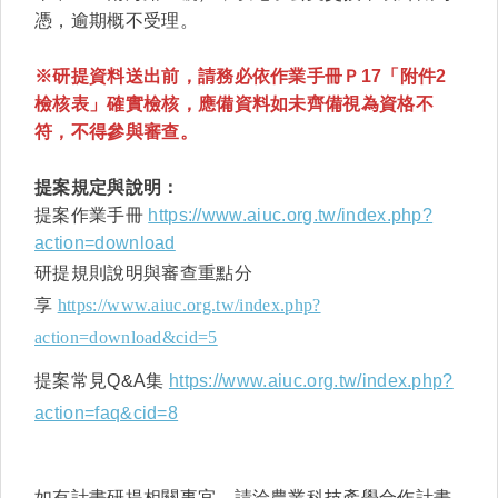
憑，逾期概不受理。
※研提資料送出前，請務必依作業手冊Ｐ17「附件2
檢核表」確實檢核，
應備資料如未齊備視為資格不
符
，不得參與審查。
提案規定與說明：
提案作業手冊
https://www.aiuc.org.tw/index.php?
action=download
研提規則說明與審查重點分
享
https://www.aiuc.org.tw/index.php?
action=download&cid=5
提案常見Q&A集
https://www.aiuc.org.tw/index.php?
action=faq&cid=8
如有計畫研提相關事宜，請洽農業科技產學合作計畫