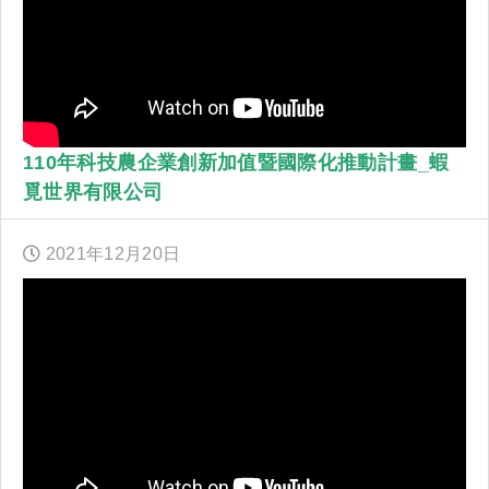
110年科技農企業創新加值暨國際化推動計畫_蝦
覓世界有限公司
2021年
12
月
20
日