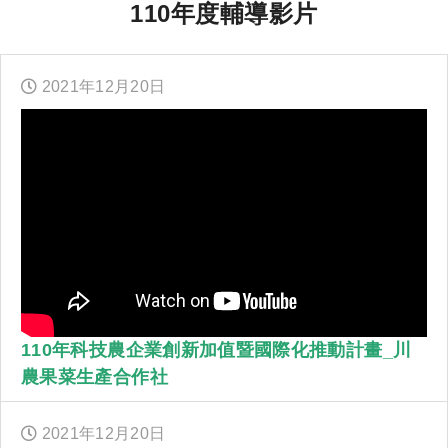
110年度輔導影片
2021年
12
月
20
日
110年科技農企業創新加值暨國際化推動計畫_川
農果菜生產合作社
2021年
12
月
20
日