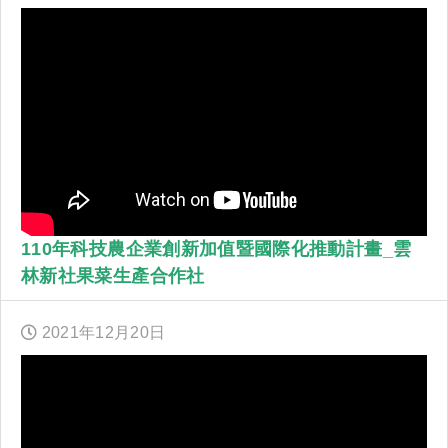
110年科技農企業創新加值暨國際化推動計畫_雲
林新社果菜生產合作社
2021年
12
月
20
日