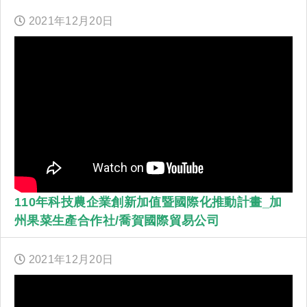
2021年
12
月
20
日
110年科技農企業創新加值暨國際化推動計畫_加
州果菜生產合作社/喬賀國際貿易公司
2021年
12
月
20
日