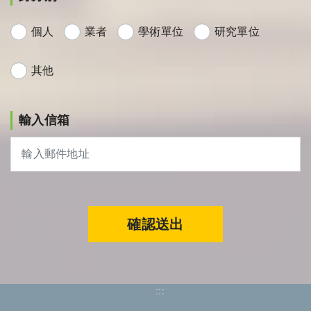
個人
業者
學術單位
研究單位
其他
輸入信箱
確認送出
:::