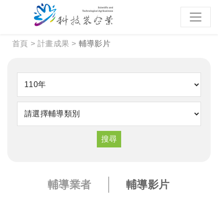
跳到主要內容區塊
:::
首頁
計畫成果
輔導影片
選擇輔導年度
輔導類別
搜尋
輔導業者
輔導影片
:::