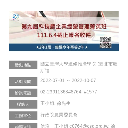
國立臺灣大學進修推廣學院 (臺北市羅
活動地點
斯福
2022-07-01 ～ 2022-10-07
活動期間
02-23911368#8764, #1577
洽詢電話
王小姐, 徐先生
聯絡人
行政院農業委員會
主辦單位
信箱：王小姐 c0764@csd.org.tw, 徐
相關資訊