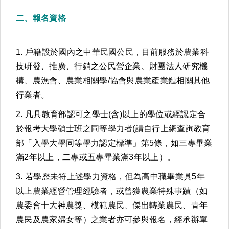
二、報名資格
1. 戶籍設於國內之中華民國公民，目前服務於農業科
技研發、推廣、行銷之公民營企業、財團法人研究機
構、農漁會、農業相關學/協會與農業產業鏈相關其他
行業者。
2. 凡具教育部認可之學士(含)以上的學位或經認定合
於報考大學碩士班之同等學力者(請自行上網查詢教育
部「入學大學同等學力認定標準」第5條，如三專畢業
滿2年以上，二專或五專畢業滿3年以上）。
3. 若學歷未符上述學力資格，但為高中職畢業具5年
以上農業經營管理經驗者，或曾獲農業特殊事蹟（如
農委會十大神農獎、模範農民、傑出轉業農民、青年
農民及農家婦女等）之業者亦可參與報名，經承辦單