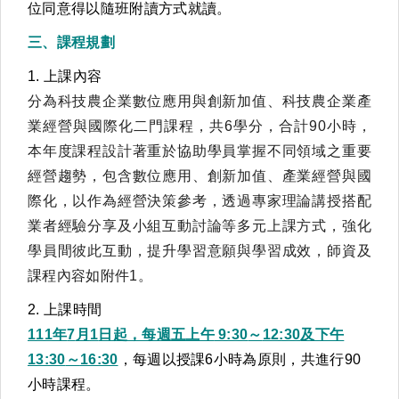
位同意得以隨班附讀方式就讀。
三、課程規劃
1. 上課內容
分為科技農企業數位應用與創新加值、科技農企業產
業經營與國際化二門課程，共6學分，合計90小時，
本年度課程設計著重於協助學員掌握不同領域之重要
經營趨勢，包含數位應用、創新加值、產業經營與國
際化，以作為經營決策參考，透過專家理論講授搭配
業者經驗分享及小組互動討論等多元上課方式，強化
學員間彼此互動，提升學習意願與學習成效，師資及
課程內容如附件1。
2. 上課時間
111年
7
月
1
日起，每週五上午
9:30
～
12:30
及下午
13:30
～
16:30
，每週以授課6小時為原則，共進行90
小時課程。