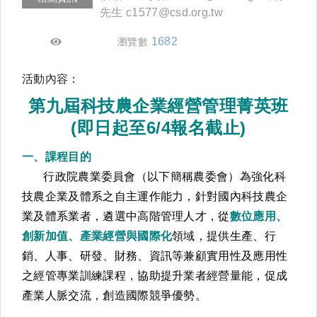
先生 c1577@csd.org.tw
1682
瀏覽數
活動內容：
第九屆科技農企業經營管理菁英班
(即日起至6/4報名截止)
一、課程目的
行政院農業委員會（以下簡稱農委會）為強化科
技農企業及體系之自主運作能力，針對國內科技農企
業及體系業者，遴選中高階管理人才，從
數位應用、
創新加值、產業經營與國際化
領域，提供生產、行
銷、人事、研發、財務、資訊等兼顧實用性及應用性
之經管專業訓練課程，協助提升業者經營量能，促成
產業人脈交流，創造國際競爭優勢。