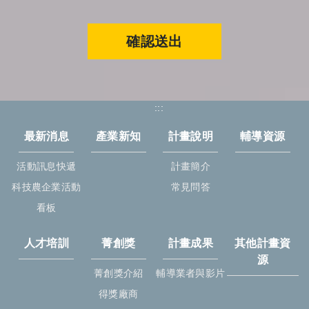
確認送出
:::
最新消息
產業新知
計畫說明
輔導資源
活動訊息快遞
計畫簡介
科技農企業活動
常見問答
看板
人才培訓
菁創獎
計畫成果
其他計畫資
源
菁創獎介紹
輔導業者與影片
得獎廠商