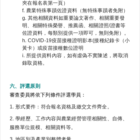
夾在報名表第一頁）
f.
農業特殊事蹟佐證資料（無特殊事蹟者免附）
g.
其他相關資料如重要論文著作、相關重要發
明、相關特殊榮譽、推薦函、相關證照/證書等
佐證資料，每類別提供一項即可，無則免附）。
h.
COVID-19疫苗接種證明影本(接種紀錄卡（小
黃卡）或疫苗接種數位證明
i.
所提供資料內容，如有虛偽不實陳述，將取消
錄取資格。
六、評選原則
審查委員將依下列條件評選學員：
1. 形式要件：符合報名資格及繳交文件齊全。
2. 學經歷、工作內容與農業經營管理相關性、自傳、
服務單位規模、相關資料等。
3. 地區別及產業別整體考量。