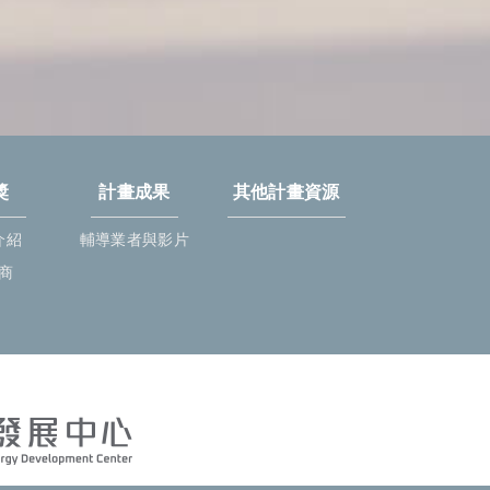
獎
計畫成果
其他計畫資源
介紹
輔導業者與影片
商