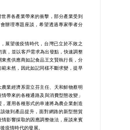
情對世界各產業帶來的衝擊，部分產業受到
才會辦理專題座談，希望透過專家學者分
家，展望後疫情時代，台灣已立於不敗之
初衷，並以客戶需求為出發點，快速調整
關東煮供應商如記食品王文賢執行長，分
防範未然，因此如記同樣不斷求變，提早
大農業經濟系雷立芬主任、天和鮮物蔡明
疫情帶來的各種通路及與消費型態改變」
盟，運用各種形式的串連將為農企業創造
應該做到產品提升，面對網路的新型態貿
疫情影響採取的因應調整做法，座談來賓
對後疫情時代的發展。