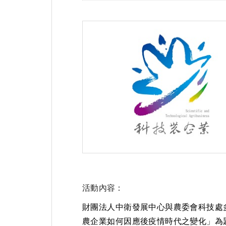
活動內容：
財團法人中衛發展中心與農委會科技處
農企業如何因應後疫情時代之變化」為