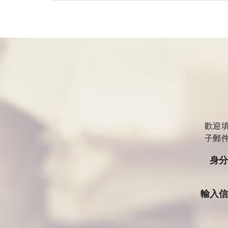
歡迎
子郵
身
輸入