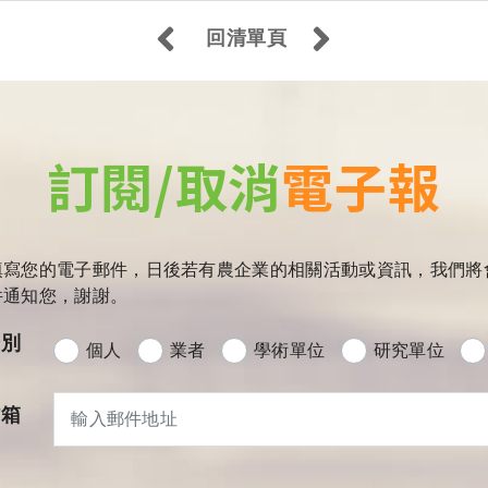
回清單頁
訂閱/取消
電子報
填寫您的電子郵件，日後若有農企業的相關活動或資訊，我們將
件通知您，謝謝。
分別
個人
業者
學術單位
研究單位
信箱