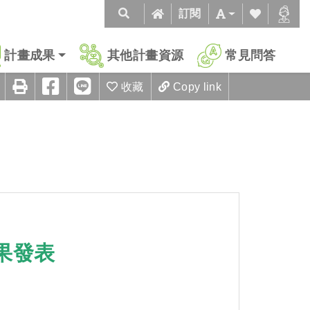
訂閱
計畫成果
其他計畫資源
常見問答
收藏
Copy link
果發表