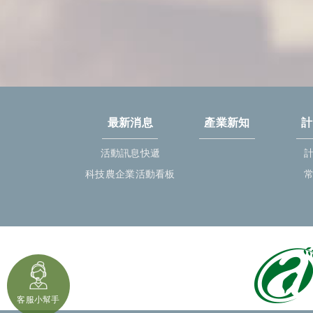
最新消息
產業新知
計
活動訊息快遞
科技農企業活動看板
客服小幫手