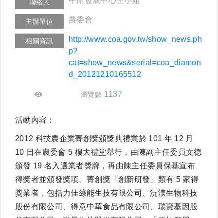
中衛發展中心王小姐
聯絡人
農委會
主辦單位
http://www.coa.gov.tw/show_news.ph
相關資訊
p?
cat=show_news&serial=coa_diamon
d_20121210165512
1137
瀏覽數
活動內容：
2012 科技農企業菁創獎頒獎典禮業於 101 年 12 月
10 日在農委會 5 樓大禮堂舉行，由陳副主任委員文德
頒發 19 名入選業者獎牌，再由陳主任委員保基宣布
得獎者並頒發獎項。菁創獎「創新研發」類有 5 家得
獎業者，包括力佳綠能生技有限公司、沅渼生物科技
股份有限公司、得意中華食品有限公司、瑞寶基因股