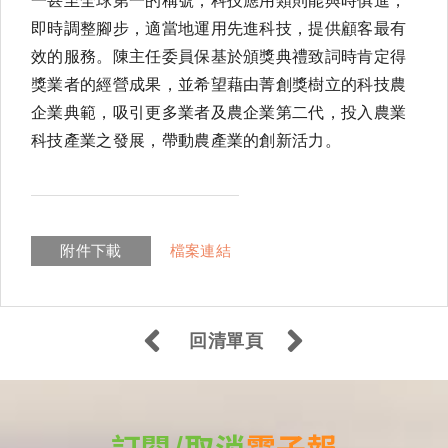
一甚至全球第一的稱號；科技應用類則能與時俱進，
即時調整腳步，適當地運用先進科技，提供顧客最有
效的服務。陳主任委員保基於頒獎典禮致詞時肯定得
獎業者的經營成果，並希望藉由菁創獎樹立的科技農
企業典範，吸引更多業者及農企業第二代，投入農業
科技產業之發展，帶動農產業的創新活力。
附件下載
檔案連結
回清單頁
訂閱/取消
電子報