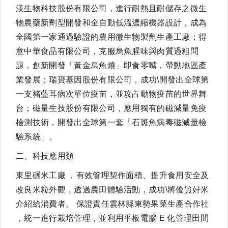
渼生物科技股份有限公司，進行耐熱且耐儲存之微生
物農藥新劑型開發和全自動低溫濃縮機器設計，成為
全國第一家通過驗證的農用微生物製劑生產工廠；得
意中華食品有限公司，克服烏魚腥味與肉質過粗問
題，創新開發「黃金烏魚燒」即食零嘴，帶動地區產
業發展；瑞寶基因股份有限公司，成功\開發出全球第
一支豬藍耳病次單位疫苗，並攻占動物疫苗的世界舞
台；磁量生技股份有限公司，應用獨有的磁減量免疫
檢測技術，開發出全球第一套「石斑魚病毒磁減量檢
驗系統」。
二、科技應用類
東里碾米工廠 ，有效管理契作面積、提升食用安全及
改良米粒外觀，透過農田體驗活動，成功\將優質好米
介紹給消費者。 保證責任雲林縣東勢果菜生產合作社
，統一進行栽培管理，並利用平板電腦 E 化管理田間