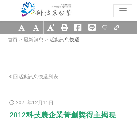
跳到主要內容區塊
:::
首頁
最新消息
活動訊息快遞
回活動訊息快遞列表
:::
2021年
12
月
15
日
2012科技農企業菁創獎得主揭曉