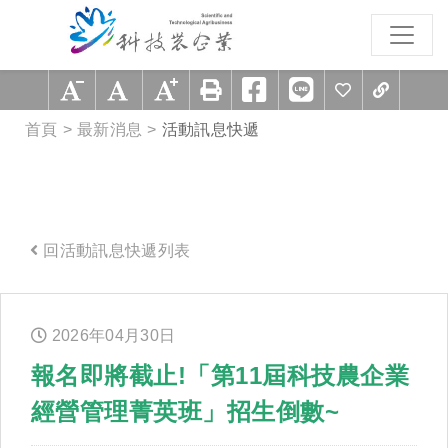
跳到主要內容區塊
:::
首頁
最新消息
活動訊息快遞
回活動訊息快遞列表
:::
2026年
04
月
30
日
報名即將截止!「第11屆科技農企業
經營管理菁英班」招生倒數~