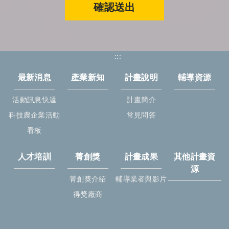
確認送出
:::
最新消息
產業新知
計畫說明
輔導資源
活動訊息快遞
計畫簡介
科技農企業活動
常見問答
看板
人才培訓
菁創獎
計畫成果
其他計畫資
源
菁創獎介紹
輔導業者與影片
得獎廠商