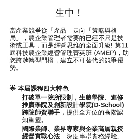
生中！
當產業競爭從「產品」走向「策略與格
局」，農企業管理者需要的已經不只是技
術或工具，而是經營思維的全面升級! 第11
屆科技農企業經營管理菁英班 (AMEP)，助
您跨越轉型門檻，建立不可替代的競爭優
勢。
🌟
本屆課程四大特色
打破單一院所限制，生農學院、進修
推廣學院及創新設計學院(D-School)
跨院師資聯手，
提供全方位的高階認
知重塑。
國際業師、業界專家與企業高層親授
經營實戰心法
，深度串聯實務經驗。