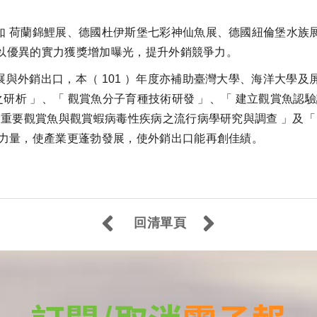
荷蘭錦鯉展、德國杜伊斯堡七彩神仙魚展、德國紐倫堡水族
者也以優異的實力獲獎增加曝光，提升外銷競爭力。
外銷出口，本（ 101 ）年度亦補助臺灣大學、海洋大學及屏
之研析 」、「 觀賞魚分子育種技術研發 」、「 建立觀賞魚認
內重要觀賞魚與觀賞蝦病毒性疾病之流行病學研究與調查 」及「
的力量，使產業更蓬勃發展，使外銷出口能再創佳績。
回清單頁