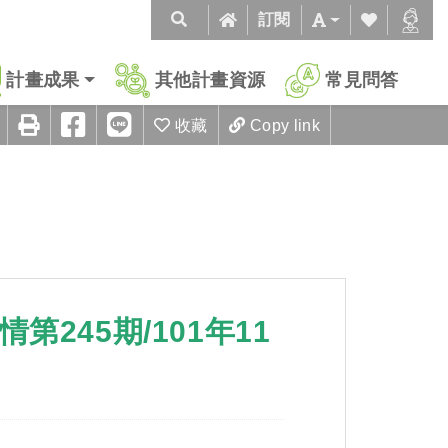
訂閱
計畫成果
其他計畫資源
常見問答
收藏
Copy link
245期/101年11