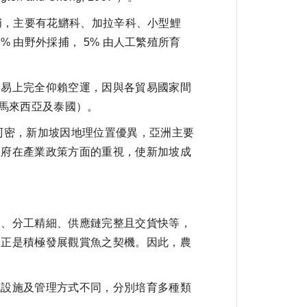
捕，主要有花鱂科、加拉辛科、小型鯉
 由野外採捕， 5% 由人工繁殖所育
易上完全仰賴空運，因與各貿易國家間
、馬來西亞及泰國）。
密，新加坡因地理位置優異，亞洲主要
政府在產業政策方面的重視，使新加坡成
、分工精細、供應鏈完整且交貨快等，
，正是積極發展觀賞魚之契機。因此，農
設施及管理方式不同，分別培育多種類