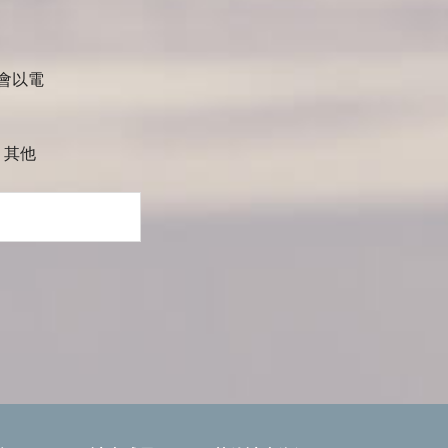
會以電
其他