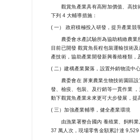
觀賞魚產業具有高附加價值、高技術
下列 4 大輔導措施：
( 一） 政府積極投入研發，提升產業競
農委會水產試驗所為協助精緻農業所列
目前已開發 觀賞魚長程包裝運輸技術及建立
產技術，協助產業開發新興養殖種類，
( 二）建構產業聚落，設置外銷物流中
農委會在 屏東農業生物技術園區設置
發、檢疫、包裝、及行銷等一貫作業 ，
動下觀賞魚產業未來更可大步發展，提
( 三）加強產業輔導，健全產業環境
由漁業署整合國內 養殖業、飼料業及器
37 萬人次，現場零售金額累計達 9,