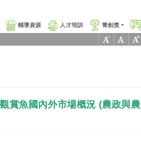
輔導資源
人才培訓
菁創獎
賞魚國內外市場概況 (農政與農情第