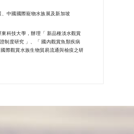
展、中國國際寵物水族展及新加坡
東科技大學，辦理「 新品種淡水觀賞
驗證制度研究 」、「 國內觀賞魚類疾病
 國際觀賞水族生物貿易流通與檢疫之研