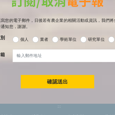
訂閱/取消
電子報
填寫您的電子郵件，日後若有農企業的相關活動或資訊，我們將
件通知您，謝謝。
分別
個人
業者
學術單位
研究單位
信箱
確認送出
:::