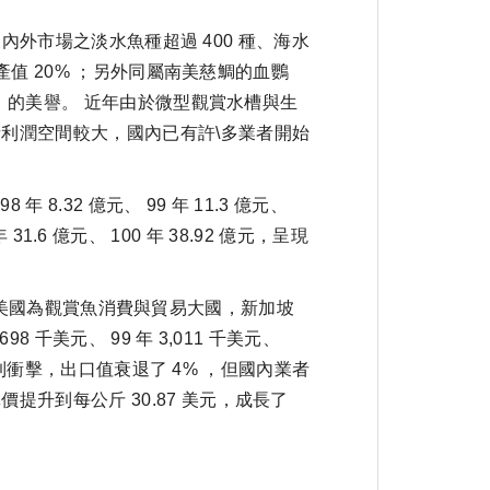
內外市場之淡水魚種超過 400 種、海水
產值 20% ；另外同屬南美慈鯛的血鸚
國」的美譽。 近年由於微型觀賞水槽與生
利潤空間較大，國內已有許\多業者開始
32 億元、 99 年 11.3 億元、
1.6 億元、 100 年 38.92 億元，呈現
），美國為觀賞魚消費與貿易大國，新加坡
千美元、 99 年 3,011 千美元、
受到衝擊，出口值衰退了 4% ，但國內業者
升到每公斤 30.87 美元，成長了