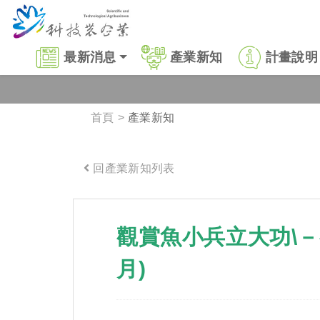
跳到主要內容區塊
:::
最新消息
產業新知
計畫說明
首頁
產業新知
回產業新知列表
:::
觀賞魚小兵立大功\－觀
月)