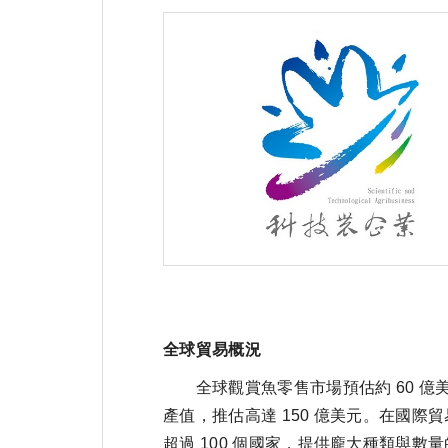
全球貿易概況
全球觀賞魚零售市場預估約 60 億美
產值，推估高達 150 億美元。在國際貿
超過 100 個國家，提供龐大種類與數量的淡、