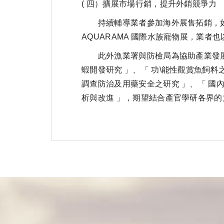
( 四）擴展市場行銷，提升外銷競爭力
持續輔導業者參加海外展售拓銷，如 
AQUARAMA 國際水族寵物展，業
此外漁業署與防檢局為協助產業發展與
蝦開發研究 」、「 功\能性觀賞魚飼料
調查防治及用藥安全之研究 」、「 國
析與改進 」，期望結合產官學研各界