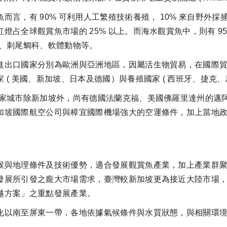
，有 90% 可利用人工繁殖技術養殖， 10% 來自野外採
占全球觀賞魚市場的 25% 以上。而海水觀賞魚中，則有 95%
科、刺尾鯛科、軟體動物等。
出口國家分別為歐洲與亞洲地區，因屬活生物貿易，在國際貿
 ( 美國、新加坡、日本及德國）與養殖國家 ( 西班牙、捷克
城市除新加坡外，尚有德國法蘭克福、美國佛羅里達州的邁阿
加坡國際航空公司與樟宜國際機場強大的空運條件，加上當地
與地理條件及技術優勢，適合發展觀賞魚產業，加上產業群聚
發展所引發之龐大市場需求，臺灣較新加坡更為接近大陸市場
越方案」之重點發展產業。
以南至屏東一帶，各地依據氣候條件與水質狀態，與相關環境