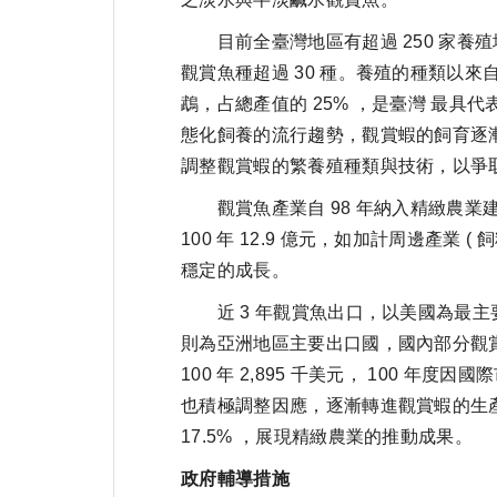
目前全臺灣地區有超過 250 家養殖場
觀賞魚種超過 30 種。養殖的種類以來
鵡，占總產值的 25% ，是臺灣 最
態化飼養的流行趨勢，觀賞蝦的飼育逐
調整觀賞蝦的繁養殖種類與技術，以爭
觀賞魚產業自 98 年納入精緻農業建康卓
100 年 12.9 億元，如加計周邊產業 ( 
穩定的成長。
近 3 年觀賞魚出口，以美國為最主要出
則為亞洲地區主要出口國，國內部分觀賞魚則由
100 年 2,895 千美元， 100
也積極調整因應，逐漸轉進觀賞蝦的生產
17.5% ，展現精緻農業的推動成果。
政府輔導措施