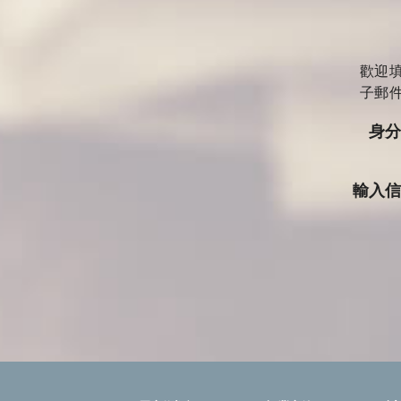
歡迎
子郵
身
輸入