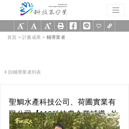
跳到主要內容區塊
:::
首頁
計畫成果
輔導業者
回輔導業者列表
:::
聖鯛水產科技公司、荷圃實業有
限公司【112科技農企業輔導- 外
銷產銷整合聯盟型】