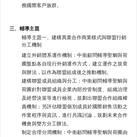
務國際客戶族群。
三、輔導主題
輔導主題一、建構異業合作商業模式與聯盟行銷
分工機制
建立外銷體系運作機制：中衛顧問輔導聖鯛與荷
圃盤點各自現行外銷運作方式，建立運作之規章
與辦法，以作為聯盟組成後之推動機制。
建構聯盟成員組織與分工：中衛顧問輔導聖鯛與
荷圃針對聯盟成員企業內部控管制度、組織治理
及經營決策等進行檢視，規劃出聯盟合作組織權
責機制；另評估聯盟個別成員於國際銷售活動之
作業程序與資訊，進行共識討論，規劃未來合作
機會與雙方分工辦法。
制定合理分潤機制：中衛顧問輔導聖鯛與荷圃由