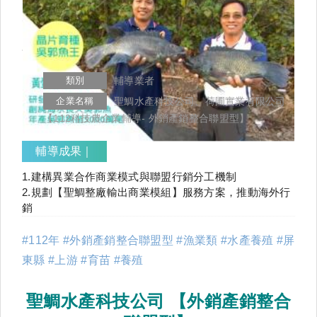
類別
輔導業者
企業名稱
聖鯛水產科技公司、荷圃實業有限公司
【112科技農企業輔導- 外銷產銷整合聯盟型】
輔導成果｜
1.建構異業合作商業模式與聯盟行銷分工機制
2.規劃【聖鯛整廠輸出商業模組】服務方案，推動海外行
銷
#112年 #外銷產銷整合聯盟型 #漁業類 #水產養殖 #屏
東縣 #上游 #育苗 #養殖
聖鯛水產科技公司 【外銷產銷整合