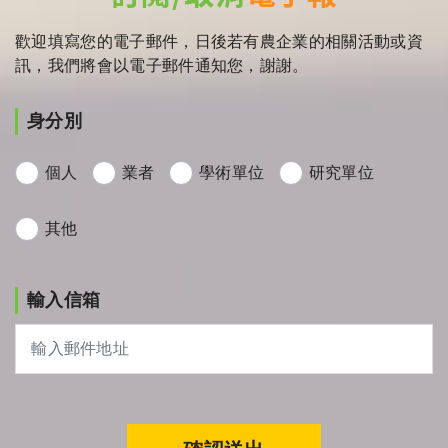
歡迎填寫您的電子郵件，日後若有農企業的相關活動或資
訊，我們將會以電子郵件通知您，謝謝。
身分別
個人
業者
學術單位
研究單位
其他
輸入信箱