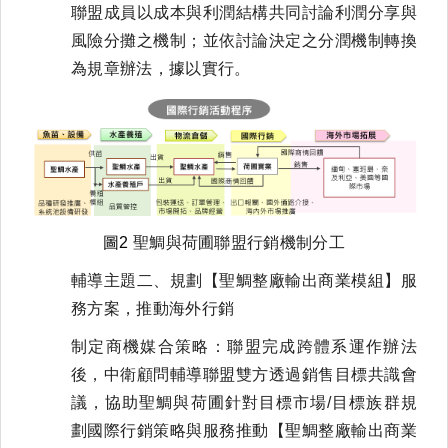
聯盟成員以成本與利潤結構共同討論利潤分享與
風險分攤之機制；並依討論決定之分潤機制轉換
為規章辦法，據以實行。
圖2
聖鯛與荷圃聯盟行銷機制分工
輔導主題二、規劃【聖鯛整廠輸出商業模組】服
務方案，推動海外行銷
制定商機媒合策略：聯盟完成跨體系運作辦法
後，中衛顧問輔導聯盟雙方透過銷售目標共識會
議，協助聖鯛與荷圃針對目標市場/目標族群規
劃國際行銷策略與服務推動【聖鯛整廠輸出商業