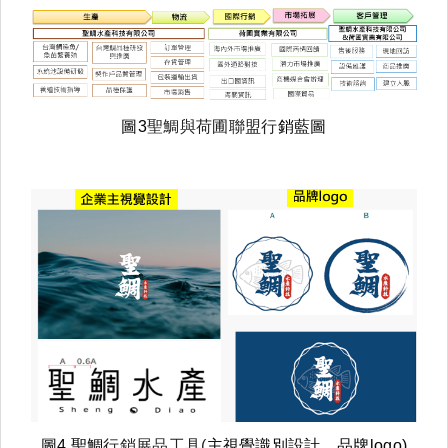
圖3
聖鯛與荷圃聯盟行
銷藍圖
圖4 聖鯛
行銷展品工具(
主視覺識別設計、品牌logo)