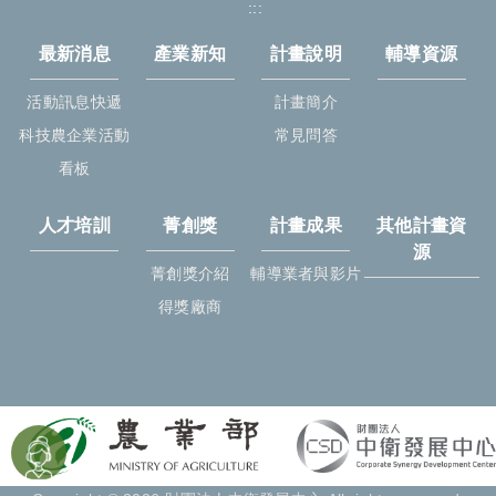
:::
最新消息
產業新知
計畫說明
輔導資源
活動訊息快遞
計畫簡介
科技農企業活動
常見問答
看板
人才培訓
菁創獎
計畫成果
其他計畫資
源
菁創獎介紹
輔導業者與影片
得獎廠商