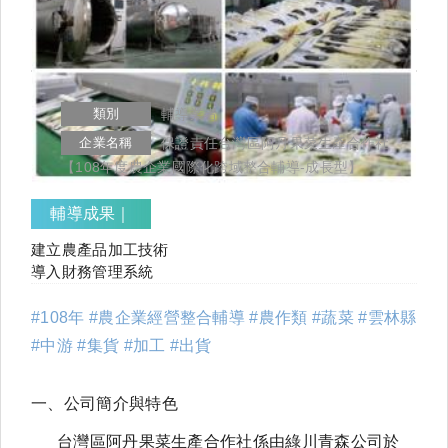
類別
輔導業者
企業名稱
保證責任台灣區阿丹果菜生產合作社
【108年度農企業國際化跨域整合輔導-成長型】
輔導成果｜
建立農產品加工技術
導入財務管理系統
#108年 #農企業經營整合輔導 #農作類 #蔬菜 #雲林縣
#中游 #集貨 #加工 #出貨
一、公司簡介與特色
台灣區阿丹果菜生產合作社係由綠川青森公司於