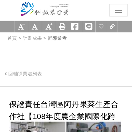
跳到主要內容區塊
:::
首頁
計畫成果
輔導業者
回輔導業者列表
:::
保證責任台灣區阿丹果菜生產合
作社【108年度農企業國際化跨
域整合輔導-成長型】