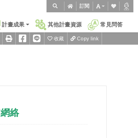
訂閱
計畫成果
其他計畫資源
常見問答
收藏
Copy link
作網絡