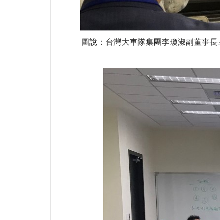
圖說：台灣大車隊集團李瓊淑副董事長