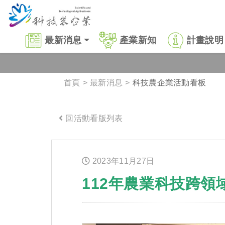
跳到主要內容區塊
:::
最新消息
產業新知
計畫說明
首頁
最新消息
科技農企業活動看板
回活動看版列表
:::
2023年
11
月
27
日
112年農業科技跨領