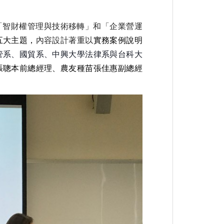
「智財權管理與技術移轉」和「企業營運
五大主題，
內容設計著重以
實務案例說明
管系、國貿系、中興大學法律系與台科大
張聰本前總經理、農友種苗張佳惠副總經