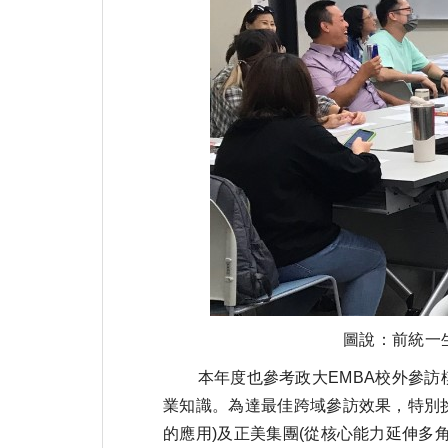
圖說：前統一
本年度也參考政大EMBA校外參訪模
業知識。為達最佳跨域參訪效果，特別挑
的應用)及正美集團(從核心能力延伸多