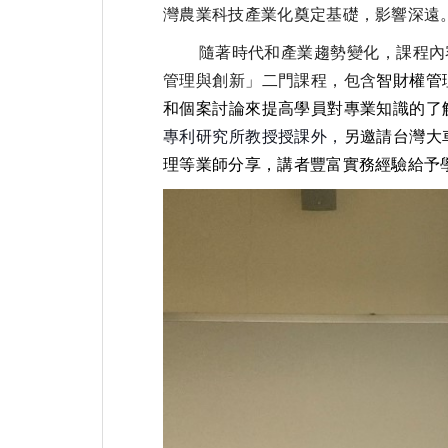
灣農業科技產業化奠定基礎，影響深遠
隨著時代和產業趨勢變化，課程內容也
管理與創新」二門課程，包含
智財權管
和個案討論來提高學員對專業知識的了
專利研究所教授授課外，
另邀請台灣大
理等業師分享，講者豐富實務經驗給予