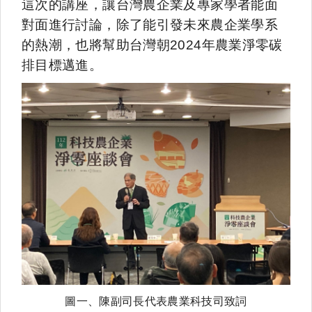
這次的講座，讓台灣農企業及專家學者能面
對面進行討論，除了能引發未來農企業學系
的熱潮，也將幫助台灣朝2024年農業淨零碳
排目標邁進。
圖一、陳副司長代表農業科技司致詞