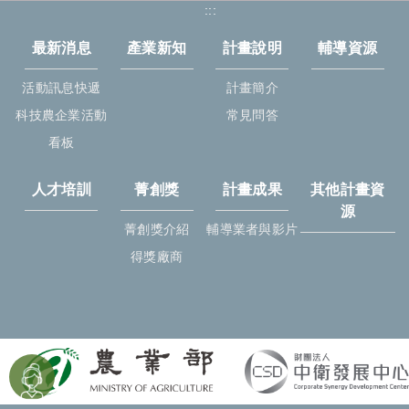
:::
最新消息
產業新知
計畫說明
輔導資源
活動訊息快遞
計畫簡介
科技農企業活動
常見問答
看板
人才培訓
菁創獎
計畫成果
其他計畫資
源
菁創獎介紹
輔導業者與影片
得獎廠商