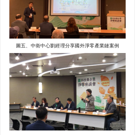
圖五、
中衛中心劉經理分享國外淨零產業鏈案例