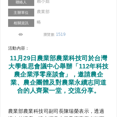
賴小姐
聯絡人
農業部
主辦單位
略
相關資訊
1519
瀏覽數
活動內容：
11月29日農業部農業科技司於台灣
大學集思會議中心舉辦「112年科技
農企業淨零座談會」，邀請農企
業、農企團體及對農業永續志同道
合的人齊聚一堂，交流分享。
農業部農業科技司副司長陳瑞榮表示，透過