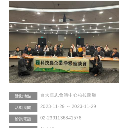
台大集思會議中心柏拉圖廳
活動地點
2023-11-29 ～ 2023-11-29
活動期間
02-23911368#1578
洽詢電話