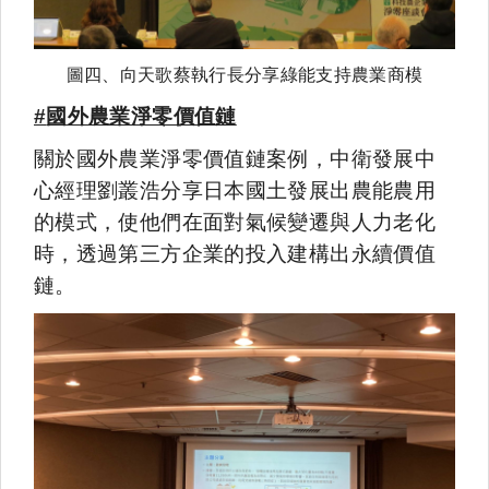
圖四、向天歌蔡執行長分享綠能支持農業商模
#
國外農業淨零價值鏈
關於國外農業淨零價值鏈案例，中衛發展中
心經理劉叢浩分享日本國土發展出農能農用
的模式，使他們在面對氣候變遷與人力老化
時，透過第三方企業的投入建構出永續價值
鏈。