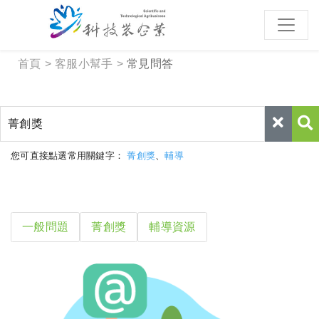
跳到主要內容區塊
:::
首頁
客服小幫手
常見問答
關鍵字
您可直接點選常用關鍵字：
菁創獎
、
輔導
一般問題
菁創獎
輔導資源