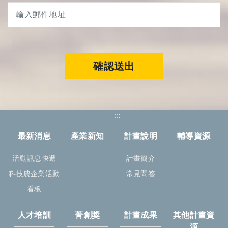
確認送出
:::
最新消息
產業新知
計畫說明
輔導資源
活動訊息快遞
計畫簡介
科技農企業活動
常見問答
看板
人才培訓
菁創獎
計畫成果
其他計畫資
源