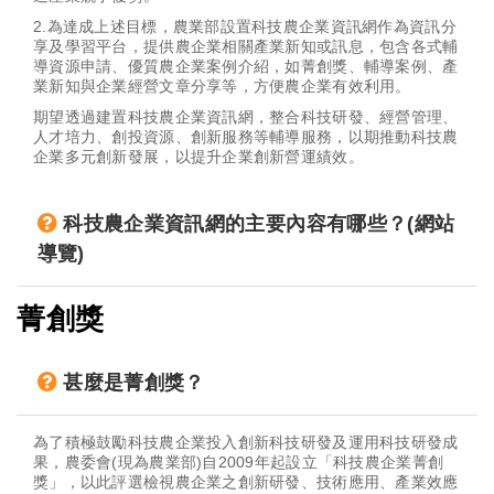
2.為達成上述目標，農業部設置科技農企業資訊網作為資訊分
享及學習平台，提供農企業相關產業新知或訊息，包含各式輔
導資源申請、優質農企業案例介紹，如菁創獎、輔導案例、產
業新知與企業經營文章分享等，方便農企業有效利用。
期望透過建置科技農企業資訊網，整合科技研發、經營管理、
人才培力、創投資源、創新服務等輔導服務，以期推動科技農
企業多元創新發展，以提升企業創新營運績效。
科技農企業資訊網的主要內容有哪些？(網站
導覽)
菁創獎
甚麼是菁創獎？
為了積極鼓勵科技農企業投入創新科技研發及運用科技研發成
果，農委會(現為農業部)自2009年起設立「科技農企業菁創
獎」，以此評選檢視農企業之創新研發、技術應用、產業效應