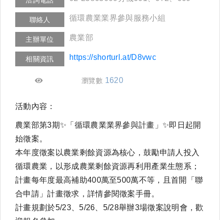
循環農業業界參與服務小組
聯絡人
農業部
主辦單位
https://shorturl.at/D8vwc
相關資訊
1620
瀏覽數
活動內容：
農業部第3期✨「循環農業業界參與計畫」✨即日起開
始徵案。
本年度徵案以農業剩餘資源為核心，鼓勵申請人投入
循環農業，以形成農業剩餘資源再利用產業生態系；
計畫每年度最高補助400萬至500萬不等，且首開「聯
合申請」計畫徵求，詳情參閱徵案手冊。
計畫規劃於5/23、5/26、5/28舉辦3場徵案說明會，歡