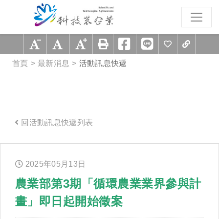
跳到主要內容區塊
:::
首頁
最新消息
活動訊息快遞
回活動訊息快遞列表
:::
2025年
05
月
13
日
農業部第3期「循環農業業界參與計
畫」即日起開始徵案