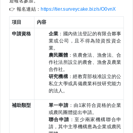
迎報名參加。
👉
報名連結：
https://tier.surveycake.biz/s/O0vnX
項目
內容
申請資格
企業
：國內依法登記的有限合夥事
業或公司，且不得為陸資投資企
業。
農民團體
：依農會法、漁會法、合
作社法所設立的農會、漁會及農業
合作社。
研究機構
：經教育部核准設立的公
私立大學或具備農業科技研究能力
的法人。
補助類型
單一申請
：由1家符合資格的企業
或農民團體提出申請。
聯合申請
：至少兩家機構聯合申
請，其中主導機構應為企業或農民