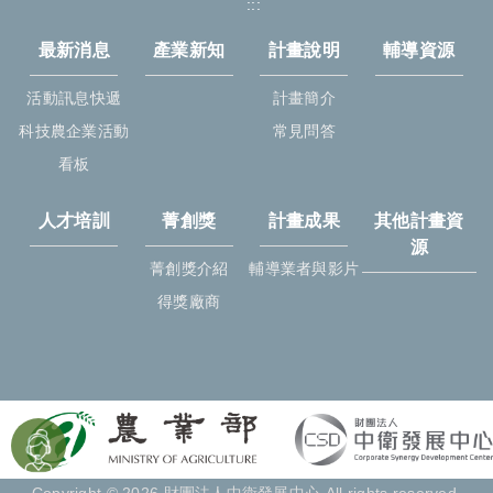
:::
最新消息
產業新知
計畫說明
輔導資源
活動訊息快遞
計畫簡介
科技農企業活動
常見問答
看板
人才培訓
菁創獎
計畫成果
其他計畫資
源
菁創獎介紹
輔導業者與影片
得獎廠商
Copyright © 2026 財團法人中衛發展中心 All rights reserved.