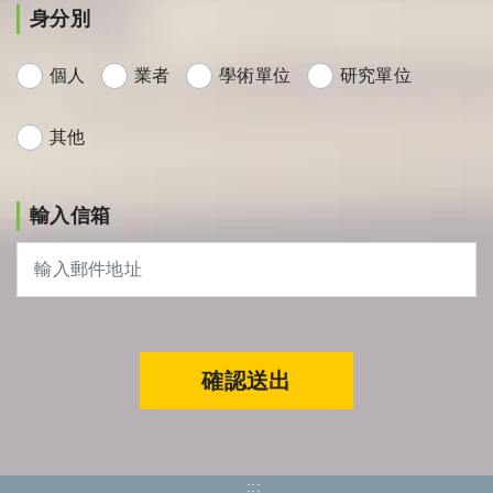
身分別
個人
業者
學術單位
研究單位
其他
輸入信箱
確認送出
:::