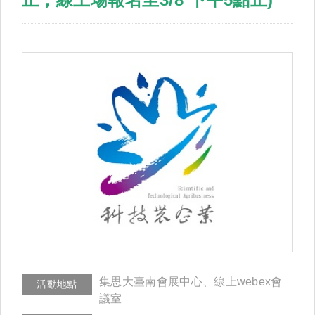
集思大臺南會展中心、線上webex會
活動地點
議室