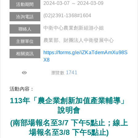
2024-03-07 ～ 2024-03-09
活動期間
(02)2391-1368#1604
洽詢電話
中衛中心農業創新組游小姐
聯絡人
農業部、財團法人中衛發展中心
主辦單位
https://forms.gle/iZKaTdemAmXu98S
相關資訊
X8
1741
瀏覽數
活動內容：
113年「農企業創新加值產業輔導」
說明會
(南部場報名至3/7 下午5點止；線上
場報名至3/8 下午5點止)