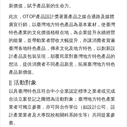
新價值，賦予產品新的生命力。
此次，OTOP產品設計獎著重產品之媒合通路及媒體
廣宣行銷，以臺灣地方特色產品為基本素材，使臺灣
特色產業的文化價值植根在地，為企業提升永續經營
的能量，並帶動業者營收大幅提升，亦讓消費者賞遍
臺灣各地特色產品，傳承文化及地方特色，以創新設
計產品及包裝呈現，顛覆民眾對臺灣地方特色產品的
想法，提供消費者不同產品新意，拓展臺灣地方特色
產品新價值。
|| 活動對象
以具臺灣特色且符合中小企業認定標準之業者或完成
合法立案登記之團體為活動對象；臺灣地方特色產業
業者可獨立參賽，亦可與合作單位（如設計公司、設
計產業業者及大專院校相關科系師生等）共同提案參
賽。