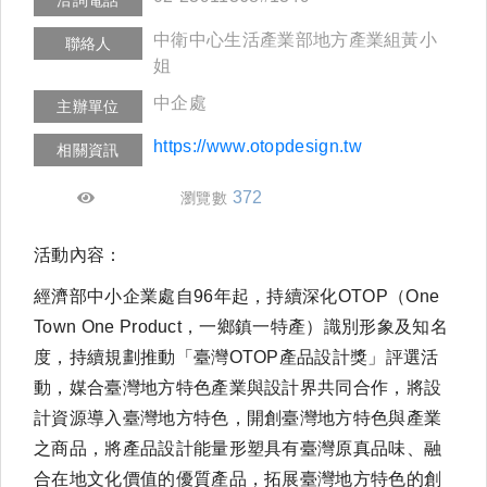
中衛中心生活產業部地方產業組黃小
聯絡人
姐
中企處
主辦單位
https://www.otopdesign.tw
相關資訊
372
瀏覽數
活動內容：
經濟部中小企業處自96年起，持續深化OTOP（One
Town One Product，一鄉鎮一特產）識別形象及知名
度，持續規劃推動「臺灣OTOP產品設計獎」評選活
動，媒合臺灣地方特色產業與設計界共同合作，將設
計資源導入臺灣地方特色，開創臺灣地方特色與產業
之商品，將產品設計能量形塑具有臺灣原真品味、融
合在地文化價值的優質產品，拓展臺灣地方特色的創