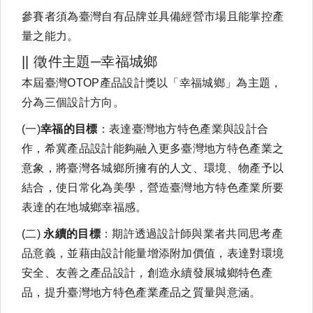
參賽者須為臺灣自有品牌並具備經營市場且能掌控產
量之能力。
|| 徵件主題─幸福城鄉
本屆臺灣OTOP產品設計獎以「幸福城鄉」為主題，
分為三個設計方向。
(一)
幸福的目標
：表達臺灣地方特色產業與設計合
作，希冀產品設計能夠融入更多臺灣地方特色產業之
意象，將臺灣各城鄉所擁有的人文、環境、物產予以
結合，使日常化為美學，營造臺灣地方特色產業所要
表達的在地城鄉幸福感。
(二)
永續的目標
：期許透過設計師與業者共同思考產
品意義，並藉由設計能量增添附加價值，表達對環境
安全、友善之產品設計，創造永續發展城鄉特色產
品，提升臺灣地方特色產業產品之質量與意涵。