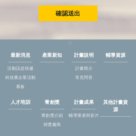
確認送出
:::
最新消息
產業新知
計畫說明
輔導資源
活動訊息快遞
計畫簡介
科技農企業活動
常見問答
看板
人才培訓
菁創獎
計畫成果
其他計畫資
源
菁創獎介紹
輔導業者與影片
得獎廠商