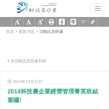
跳到主要內容區塊
:::
首頁
最新消息
活動訊息快遞
回活動訊息快遞列表
:::
2014年
10
月
31
日
2014科技農企業經營管理菁英班結
業囉!