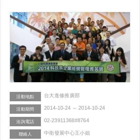
台大進修推廣部
活動地點
2014-10-24 ～ 2014-10-24
活動期間
02-23911368#8764
洽詢電話
中衛發展中心王小姐
聯絡人