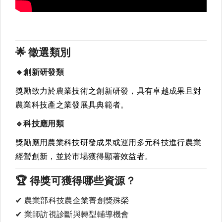
🌟
徵選類別
🔹
創新研發類
獎勵致力於農業技術之創新研發，具有卓越成果且對
農業科技產之業發展具典範者
。
🔹
科技應用類
獎勵應用農業科技研發成果或運用多元科技進行農業
經營創新，並於市場獲得顯著效益者
。
🏆
得獎可獲得哪些資源？
✔
農業部科技農企業菁創獎殊榮
✔
業師訪視診斷與轉型輔導機會