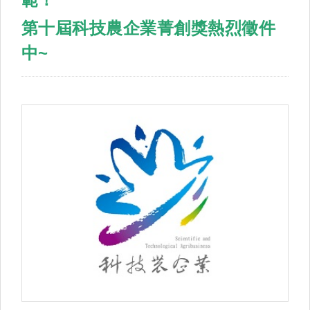
第十屆科技農企業菁創獎熱烈徵件
中~