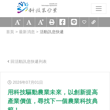
跳到主要內容區塊
:::
首頁
最新消息
活動訊息快遞
回活動訊息快遞列表
:::
2026年
07
月
01
日
用科技驅動農業未來，以創新提高
產業價值，尋找下一個農業科技典
範！