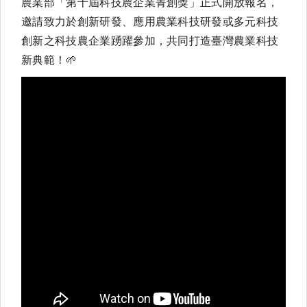
農業部「第十屆科技農企業菁創獎」正式開放報名，
邀請致力於創新研發、應用農業科技研發或多元科技
創新之科技農企業踴躍參加，共同打造臺灣農業科技
新典範！
🌱