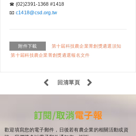
☎
(02)2391-1368 #1418
📧
c1418@csd.org.tw
附件下載
第十屆科技農企業菁創獎遴選須知
第十屆科技農企業菁創獎遴選報名文件
回清單頁
訂閱/取消
電子報
歡迎填寫您的電子郵件，日後若有農企業的相關活動或資