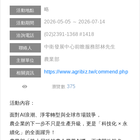
略
活動地點
2026-05-05 ～ 2026-07-14
活動期間
(02)2391-1368 #1418
洽詢電話
中衛發展中心前瞻服務部林先生
聯絡人
農業部
主辦單位
https://www.agribiz.tw/commend.php
相關資訊
375
瀏覽數
活動內容：
面對AI浪潮、淨零轉型與全球市場競爭，
農企業的下一步不只是生產升級，更是「科技化 × 永
續化」的全面躍升！