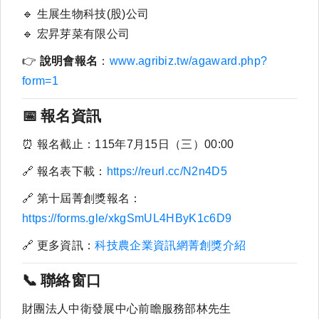
🔹
生展生物科技(股)公司
🔹
宏昇芽菜有限公司
👉
說明會報名
：
www.agribiz.tw/agaward.php?
form=1
📅
報名資訊
⏰
報名截止：115年7月15日（三）00:00
🔗
報名表下載：
https://reurl.cc/N2n4D5
🔗
第十屆菁創獎報名：
https://forms.gle/xkgSmUL4HByK1c6D9
🔗
更多資訊：
科技農企業資訊網菁創獎介紹
📞
聯絡
窗口
財團法人中衛發展中心前瞻服務部林先生