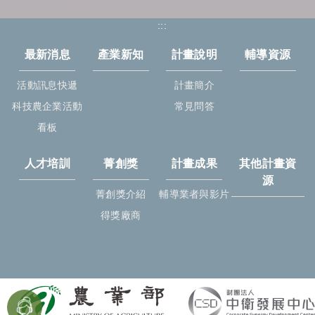
:::
最新消息
產業新知
計畫說明
輔導資源
活動訊息快遞
計畫簡介
科技農企業活動
常見問答
看板
人才培訓
菁創獎
計畫成果
其他計畫資
源
菁創獎介紹
輔導業者與影片
得獎廠商