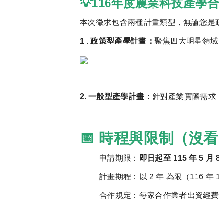
💡116年度農業科技產
本次徵求包含兩種計畫類型，無論您是
1 . 政策型產學計畫：
聚焦四大明星領域
2. 一般型產學計畫：
針對產業實際需求
📅 時程與限制（沒
申請期限：
即日起至 115 年 5 月
計畫期程：以 2 年 為限（116 年 1 
合作規定：每家合作業者出資經費應