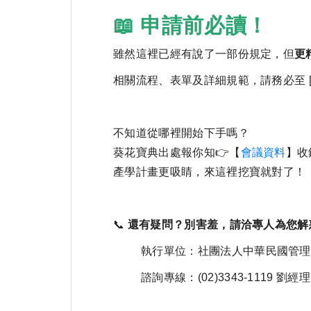
📖 申請前必讀！
雖然這裡已經有說了一部份規定，但
更
相關流程、表單及詳細規範，請務必至 
不知道從哪裡開始下手嗎？
葵花寶典出處報你知👉【
會議資料
】收
產學計畫更吸睛，來這裡挖寶就對了！
📞
還有疑問？別害羞，請洽專人為您解
執行單位：社團法人中華民國管理
諮詢專線：(02)3343-1119 劉經理