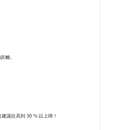
的距離。
議拉高到 30 % 以上唷！