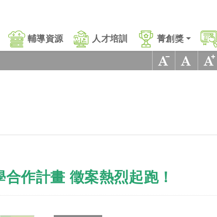
輔導資源
人才培訓
菁創獎
學合作計畫 徵案熱烈起跑！