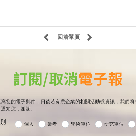
回清單頁
訂閱/取消
電子報
填寫您的電子郵件，日後若有農企業的相關活動或資訊，我們將
件通知您，謝謝。
分別
個人
業者
學術單位
研究單位