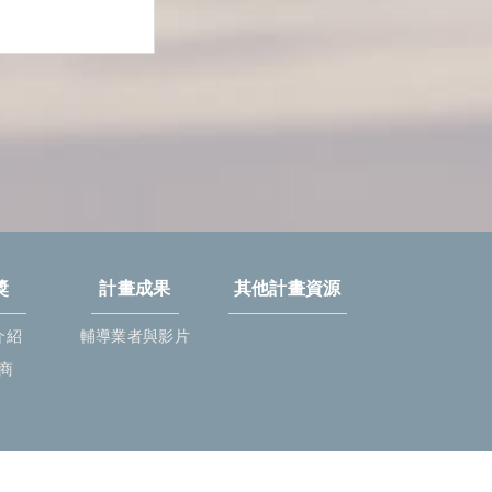
獎
計畫成果
其他計畫資源
介紹
輔導業者與影片
商