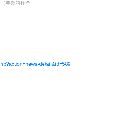
會（農業科技產
.php?action=news-detail&id=589