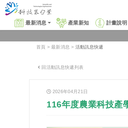
跳到主要內容區塊
:::
最新消息
產業新知
計畫說明
首頁
最新消息
活動訊息快遞
回活動訊息快遞列表
:::
2026年
04
月
21
日
116年度農業科技產