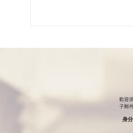
歡迎
子郵
身