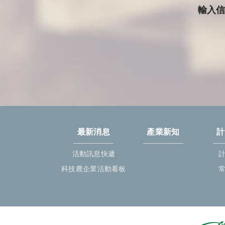
輸入
最新消息
產業新知
計
活動訊息快遞
科技農企業活動看板