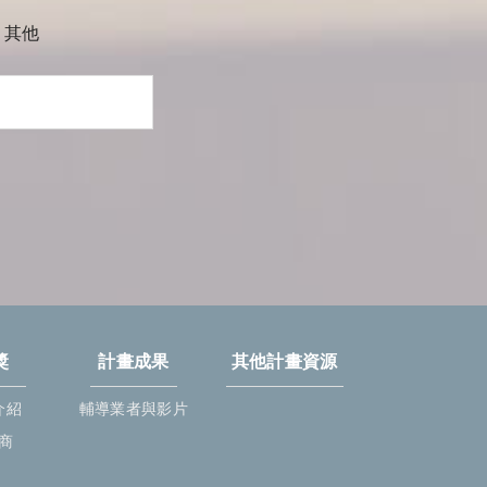
其他
獎
計畫成果
其他計畫資源
介紹
輔導業者與影片
商