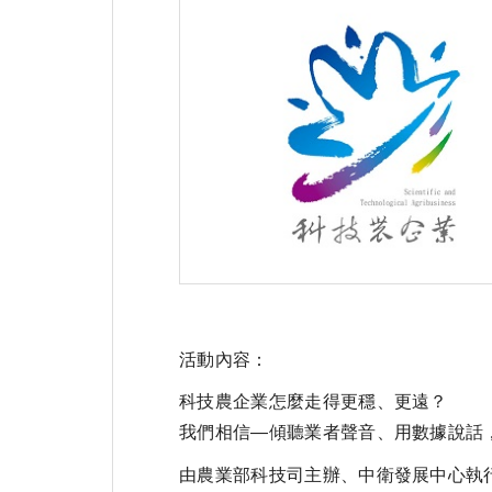
活動內容：
科技農企業怎麼走得更穩、更遠？
我們相信—傾聽業者聲音、用數據說話
由農業部科技司主辦、中衛發展中心執