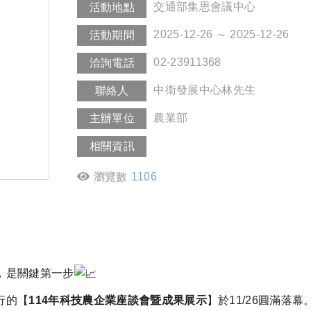
交通部集思會議中心
活動地點
2025-12-26 ～ 2025-12-26
活動期間
02-23911368
洽詢電話
中衛發展中心林先生
聯絡人
農業部
主辦單位
相關資訊
瀏覽數
1106
，是關鍵第一步
行的【
114年科技農企業座談會暨成果展示
】於11/26圓滿落幕