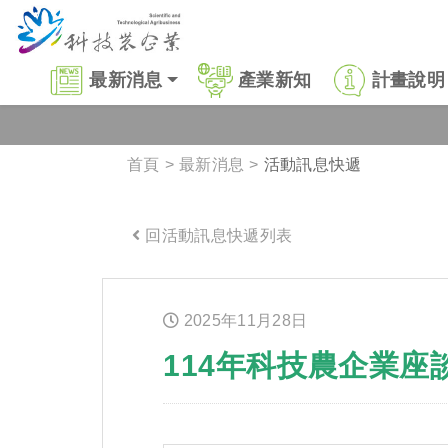
跳到主要內容區塊
:::
最新消息
產業新知
計畫說明
首頁
最新消息
活動訊息快遞
回活動訊息快遞列表
:::
2025年
11
月
28
日
114年科技農企業