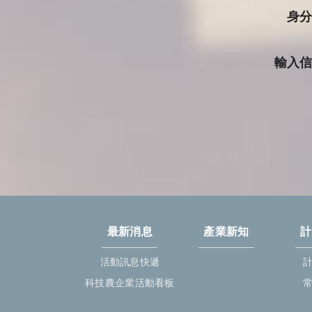
身
輸入
最新消息
產業新知
計
活動訊息快遞
科技農企業活動看板