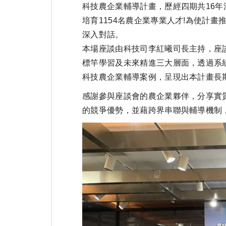
科技農企業輔導計畫，歷經四期共16年深
培育1154名農企業專業人才!為使計
深入對話。
本場座談由科技司李紅曦司長主持，座
標竿學習及未來精進三大層面，透過系
科技農企業輔導案例，呈現出本計畫長
感謝參與座談會的農企業夥伴，分享實
的競爭優勢，並藉跨界串聯與輔導機制