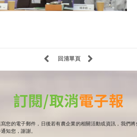
回清單頁
訂閱/取消
電子報
填寫您的電子郵件，日後若有農企業的相關活動或資訊，我們將
件通知您，謝謝。