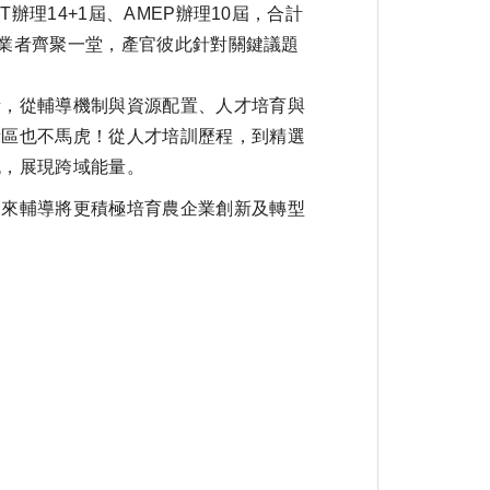
理14+1屆、AMEP辦理10屆，合計
業業者齊聚一堂，產官彼此針對關鍵議題
饋，從輔導機制與資源配置、人才培育與
示區也不馬虎！從人才培訓歷程，到精選
流，展現跨域能量。
未來輔導將更積極培育農企業創新及轉型