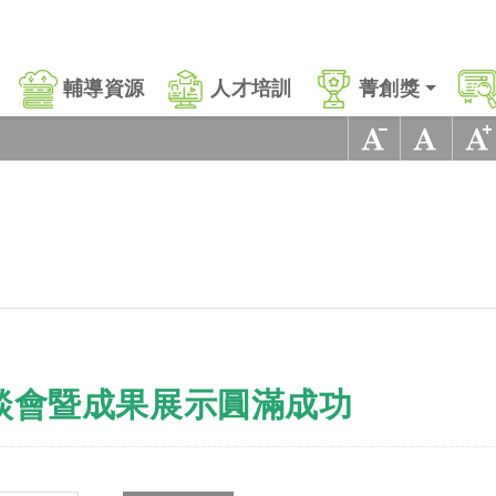
輔導資源
人才培訓
菁創獎
座談會暨成果展示圓滿成功