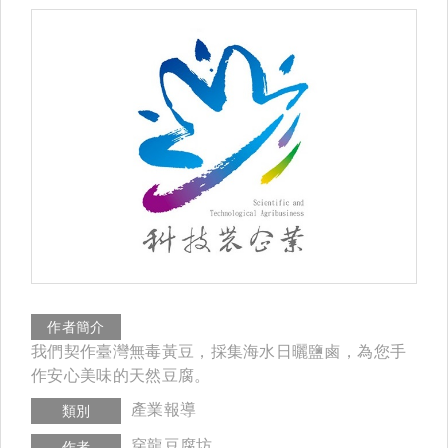
作者簡介
我們契作臺灣無毒黃豆，採集海水日曬鹽鹵，為您手
作安心美味的天然豆腐。
產業報導
類別
穿龍豆腐坊
作者