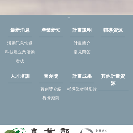
:::
最新消息
產業新知
計畫說明
輔導資源
活動訊息快遞
計畫簡介
科技農企業活動
常見問答
看板
人才培訓
菁創獎
計畫成果
其他計畫資
源
菁創獎介紹
輔導業者與影片
得獎廠商