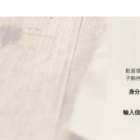
歡迎
子郵
身
輸入