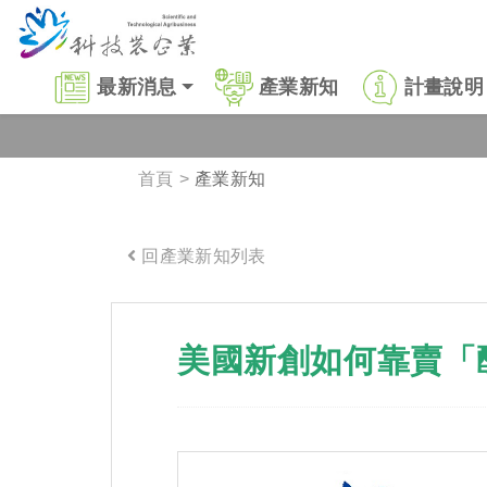
跳到主要內容區塊
:::
最新消息
產業新知
計畫說明
首頁
產業新知
回產業新知列表
:::
美國新創如何靠賣「