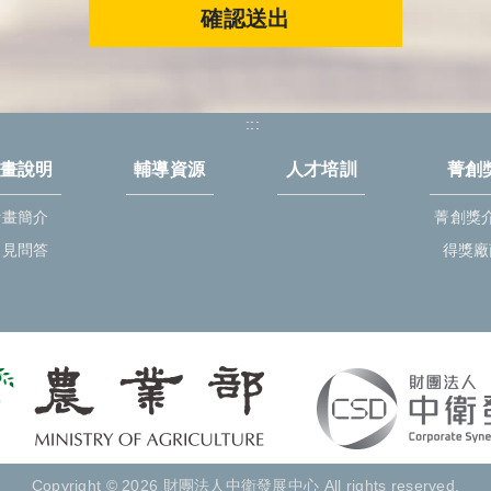
確認送出
:::
畫說明
輔導資源
人才培訓
菁創
計畫簡介
菁創獎
常見問答
得獎廠
Copyright © 2026 財團法人中衛發展中心 All rights reserved.