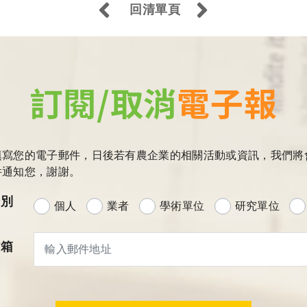
回清單頁
訂閱/取消
電子報
填寫您的電子郵件，日後若有農企業的相關活動或資訊，我們將
件通知您，謝謝。
分別
個人
業者
學術單位
研究單位
信箱