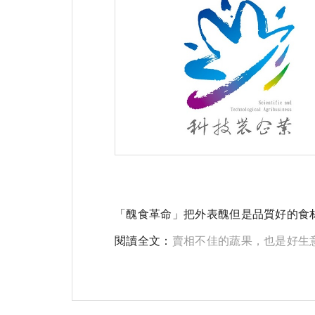
「醜食革命」把外表醜但是品質好的食
閱讀全文：
賣相不佳的蔬果，也是好生