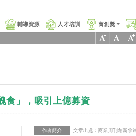
輔導資源
人才培訓
菁創獎
醜食」，吸引上億募資
作者簡介
文章出處：商業周刊創新拿