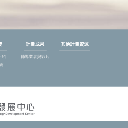
獎
計畫成果
其他計畫資源
介紹
輔導業者與影片
商