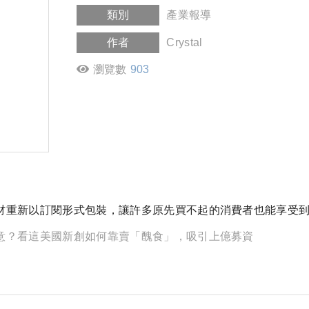
類別
產業報導
作者
Crystal
瀏覽數
903
材重新以訂閱形式包裝，讓許多原先買不起的消費者也能享受
意？看這美國新創如何靠賣「醜食」，吸引上億募資