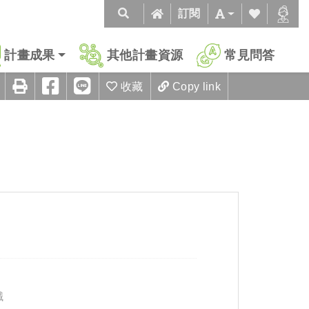
訂閱
計畫成果
其他計畫資源
常見問答
收藏
Copy link
鐵