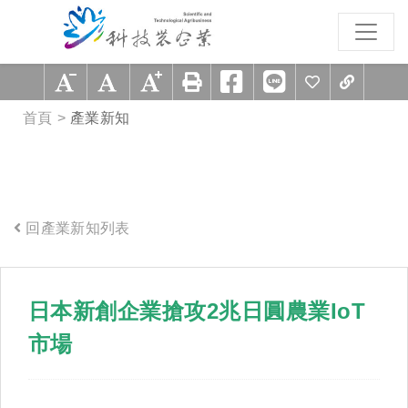
跳到主要內容區塊
:::
首頁
產業新知
回產業新知列表
:::
日本新創企業搶攻2兆日圓農業IoT
市場