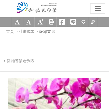
跳到主要內容區塊
:::
首頁
計畫成果
輔導業者
回輔導業者列表
:::
興農股份有限公司精緻農業處
【98年度輔導廠商】