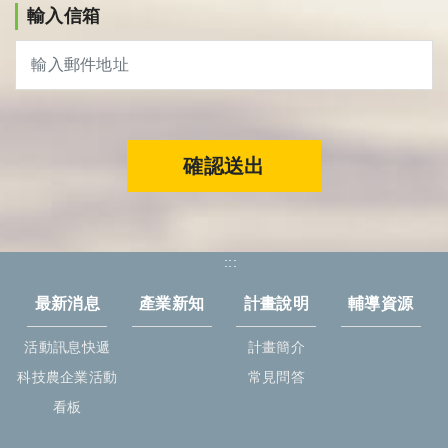
輸入信箱
確認送出
:::
最新消息
產業新知
計畫說明
輔導資源
活動訊息快遞
計畫簡介
科技農企業活動
常見問答
看板