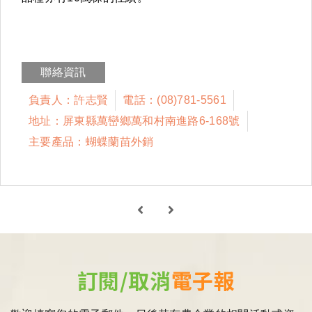
聯絡資訊
負責人：許志賢
電話：(08)781-5561
地址：屏東縣萬巒鄉萬和村南進路6-168號
主要產品：蝴蝶蘭苗外銷
訂閱/取消
電子報