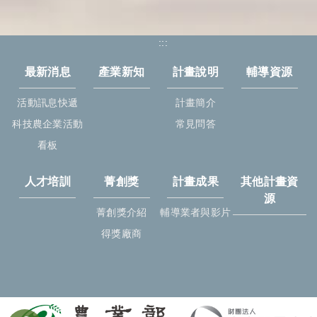
:::
最新消息
產業新知
計畫說明
輔導資源
活動訊息快遞
計畫簡介
科技農企業活動
常見問答
看板
人才培訓
菁創獎
計畫成果
其他計畫資
源
菁創獎介紹
輔導業者與影片
得獎廠商