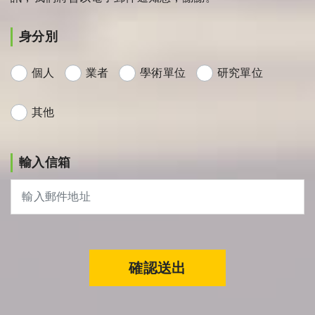
身分別
個人
業者
學術單位
研究單位
其他
輸入信箱
確認送出