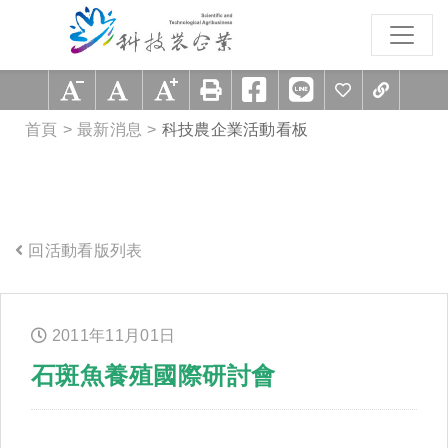
跳到主要內容區塊
:::
首頁
最新消息
科技農企業活動看板
回活動看版列表
:::
2011年
11
月
01
日
石斑魚養殖國際研討會