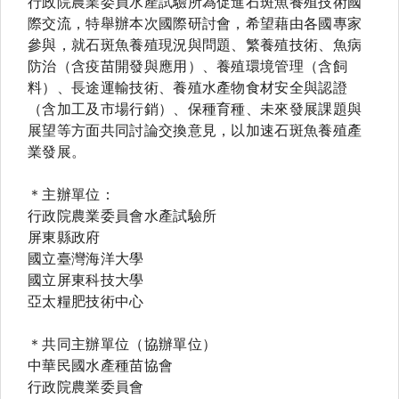
行政院農業委員水產試驗所為促進石斑魚養殖技術國
際交流，特舉辦本次國際研討會，希望藉由各國專家
參與，就石斑魚養殖現況與問題、繁養殖技術、魚病
防治（含疫苗開發與應用）、養殖環境管理（含飼
料）、長途運輸技術、養殖水產物食材安全與認證
（含加工及市場行銷）、保種育種、未來發展課題與
展望等方面共同討論交換意見，以加速石斑魚養殖產
業發展。
＊主辦單位：
行政院農業委員會水產試驗所
屏東縣政府
國立臺灣海洋大學
國立屏東科技大學
亞太糧肥技術中心
＊共同主辦單位（協辦單位）
中華民國水產種苗協會
行政院農業委員會