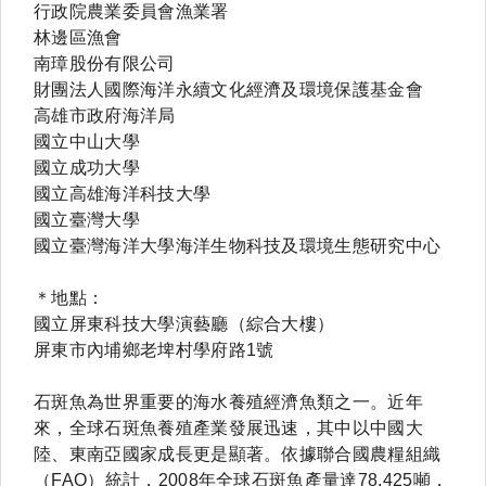
行政院農業委員會漁業署
林邊區漁會
南璋股份有限公司
財團法人國際海洋永續文化經濟及環境保護基金會
高雄市政府海洋局
國立中山大學
國立成功大學
國立高雄海洋科技大學
國立臺灣大學
國立臺灣海洋大學海洋生物科技及環境生態研究中心
＊地點：
國立屏東科技大學演藝廳（綜合大樓）
屏東市內埔鄉老埤村學府路1號
石斑魚為世界重要的海水養殖經濟魚類之一。近年
來，全球石斑魚養殖產業發展迅速，其中以中國大
陸、東南亞國家成長更是顯著。依據聯合國農糧組織
（FAO）統計，2008年全球石斑魚產量達78,425噸，