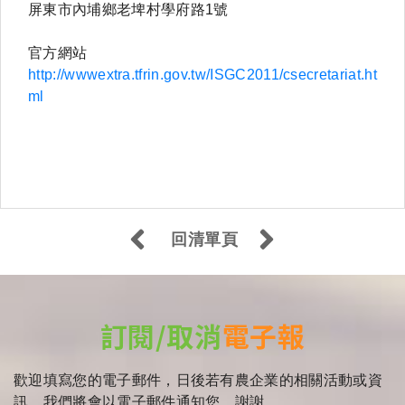
屏東市內埔鄉老埤村學府路1號
官方網站
http://wwwextra.tfrin.gov.tw/ISGC2011/csecretariat.ht
ml
回清單頁
訂閱/取消
電子報
歡迎填寫您的電子郵件，日後若有農企業的相關活動或資
訊，我們將會以電子郵件通知您，謝謝。