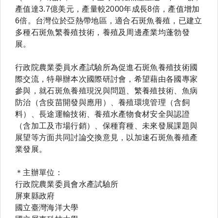
產值達3.7億美元，產量較2000年成長8倍，產值增加
6倍。台灣位於亞熱帶地區，適合石斑魚養殖，已建立
多種石斑魚繁養殖技術，養殖及周邊產業均蓬勃發
展。
行政院農業委員水產試驗所為促進石斑魚養殖技術國
際交流，特舉辦本次國際研討會，希望藉由各國專家
參與，就石斑魚養殖現況與問題、繁養殖技術、魚病
防治（含疫苗開發與應用）、養殖環境管理（含飼
料）、長途運輸技術、養殖水產物食材安全與認證
（含加工及市場行銷）、保種育種、未來發展課題與
展望等方面共同討論交換意見，以加速石斑魚養殖產
業發展。
＊主辦單位：
行政院農業委員會水產試驗所
屏東縣政府
國立臺灣海洋大學