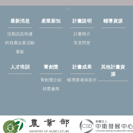
:::
最新消息
產業新知
計畫說明
輔導資源
活動訊息快遞
計畫簡介
科技農企業活動
常見問答
看板
人才培訓
菁創獎
計畫成果
其他計畫資
源
菁創獎介紹
輔導業者與影片
得獎廠商