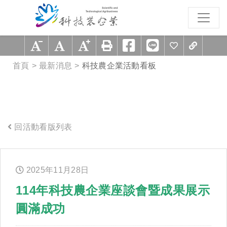
跳到主要內容區塊
:::
首頁
最新消息
科技農企業活動看板
回活動看版列表
:::
2025年
11
月
28
日
114年科技農企業座談會暨成果展示
圓滿成功