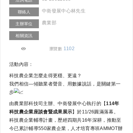
中衛發展中心林先生
聯絡人
農業部
主辦單位
相關資訊
1102
瀏覽數
活動內容：
科技農企業怎麼走得更穩、更遠？
我們相信—傾聽業者聲音、用數據說話，是關鍵第一
步
由農業部科技司主辦、中衛發展中心執行的【
114年
科技農企業座談會暨成果展示
】於11/26圓滿落幕。
科技農企業輔導計畫，歷經四期共16年深耕，推動至
今已累計輔導550家農企業，人才培育專班AMMOT辦