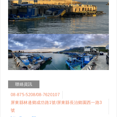
聯絡資訊
08-875-5208/08-7620107
屏東縣林邊鄉成功路1號/屏東縣長治鄉園西一路3
號