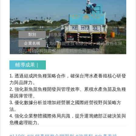
類別
輔導業者
企業名稱
力佳綠能生技有限公司、峰漁股份有限
公司【110科技農業外銷產銷整合聯盟輔導】
輔導成果｜
1. 透過組成跨魚種策略合作，確保台灣水產養殖核心研發
力與品牌力。
2. 強化新魚苗魚種開發與管理效率、累積水產魚苗及魚種
基因庫管理。
3. 優化數據分析並增加經營層之國際經營視野與策略方
法。
4. 強化企業整體國際佈局共識，提升運籌總部正確決策與
危機處理能力。