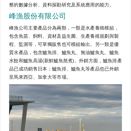
整的數據分析、資料探勘研究及系統應用的能力。
峰漁股份有限公司
峰漁公司主要產品分為兩類，一類是水產養殖模組，
包含魚苗、飼料、資材及益生菌、生產養殖規劃與製
程、監測等，可單獨販售也可模組輸出。另一類是優
質水產品，包含鱸魚排、鱸魚丸、無油鱸魚丸、鱸魚
水餃和鱸魚高湯(新鮮鱸魚熬煮)。外銷方面，鱸魚排產
品已成功銷售日本；鱸魚排、鱸魚丸等產品也已外銷
至馬來西亞、加拿大等市場。