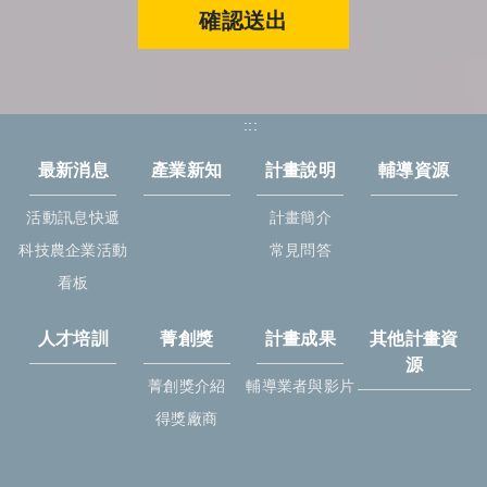
確認送出
:::
最新消息
產業新知
計畫說明
輔導資源
活動訊息快遞
計畫簡介
科技農企業活動
常見問答
看板
人才培訓
菁創獎
計畫成果
其他計畫資
源
菁創獎介紹
輔導業者與影片
得獎廠商