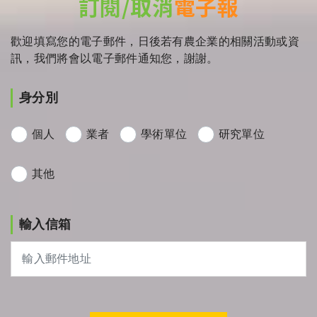
訂閱/取消
電子報
歡迎填寫您的電子郵件，日後若有農企業的相關活動或資
訊，我們將會以電子郵件通知您，謝謝。
身分別
個人
業者
學術單位
研究單位
其他
輸入信箱