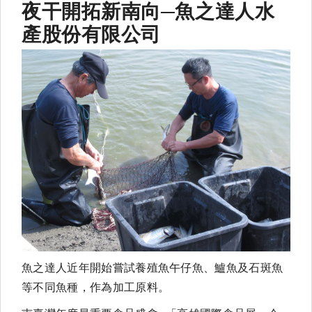
夜干開拓新南向─魚之達人水
產股份有限公司
魚之達人近年開始嘗試養殖魚午仔魚、鱸魚及石斑魚
等不同魚種，作為加工原料。