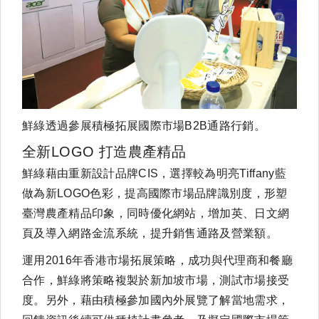
鮮綠透過參展積極拓展國際市場B2B通路行銷。
全新LOGO 打造農產精品
鮮綠藉由重新設計品牌CIS，選擇較為明亮Tiffany藍
做為新LOGO色彩，提高國際市場品牌識別度，形塑
臺灣農產精品印象，同時優化網站，增加英、日文網
頁及導入網路金流系統，提升銷售通路及營業額。
運用2016年香港市場拓展策略，成功與代理商和餐廳
合作，鮮綠將策略複製於新加坡市場，測試市場接受
度。另外，藉由積極參加國內外展覽了解當地需求，