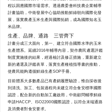
程以因應國際市場需求。透過農委會科技農企業輔導
計畫協助，中衛發展中心協助推動鮮綠朝向國際化發
展，落實農產玉米生產與國際拓銷，成為國際知名玉
米品牌。
生產、品牌、通路 三管齊下
計畫分成三大面向，第一、建立符合國際水準的玉米
生產體系。延續2016年輔導內容，契作農民遴選評鑑
制度實施後的結果，經過檢討及修正措施，重新建立
新的遴選及評鑑表單，落實生產種植指導書的推動，
使農民能夠遵循鮮綠生產SOP手冊。
目前體系大多數產品已有產銷履歷驗證，惟自採收後
到清洗、加工、包裝過程尚未建立符合食安標準國際
認證，配合新的自動加工廠啟用，中衛顧問輔導鮮綠
申請HACCP、ISO22000國際認證，以符合末端通路
及消費者對食安要求。