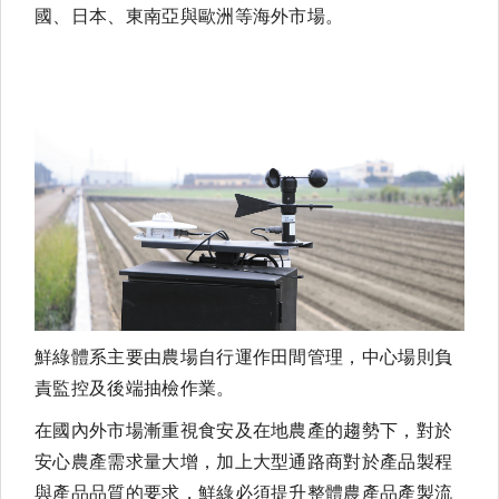
國、日本、東南亞與歐洲等海外市場。
鮮綠體系主要由農場自行運作田間管理，中心場則負
責監控及後端抽檢作業。
在國內外市場漸重視食安及在地農產的趨勢下，對於
安心農產需求量大增，加上大型通路商對於產品製程
與產品品質的要求，鮮綠必須提升整體農產品產製流