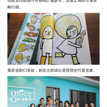
回饋資訊後續可供種植計畫參考，及擬定國際市場策
略行銷。
重新規劃CI系統，創造出鮮綠企業寶寶的可愛形象。