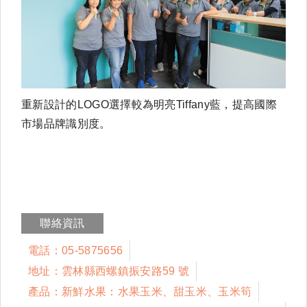
重新設計的LOGO選擇較為明亮Tiffany藍，提高國際
市場品牌識別度。
聯絡資訊
電話：05-5875656
地址：雲林縣西螺鎮振安路59 號
產品：新鮮水果：水果玉米、甜玉米、玉米筍